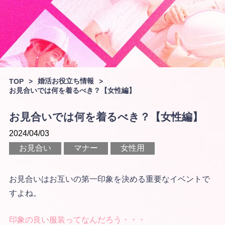
婚活お役立ち情報
TOP
>
>
お見合いでは何を着るべき？【女性編】
お見合いでは何を着るべき？【女性編】
2024/04/03
お見合い
マナー
女性用
お見合いはお互いの第一印象を決める重要なイベントで
すよね。
印象の良い服装ってなんだろう・・・