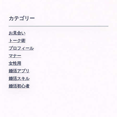
カテゴリー
お見合い
トーク術
プロフィール
マナー
女性用
婚活アプリ
婚活スキル
婚活初心者