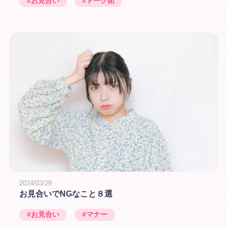
#お見合い
#トーク術
2024/03/29
お見合いでNGなこと８選
#お見合い
#マナー