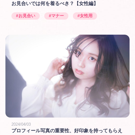
お見合いでは何を着るべき？【女性編】
#お見合い
#マナー
#女性用
2024/04/03
プロフィール写真の重要性、好印象を持ってもらえ