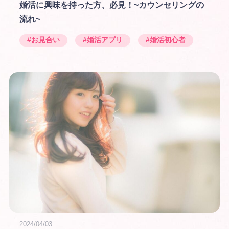
婚活に興味を持った方、必見！~カウンセリングの
流れ~
#お見合い
#婚活アプリ
#婚活初心者
2024/04/03