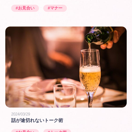
#お見合い
#マナー
2024/03/29
話が途切れないトーク術